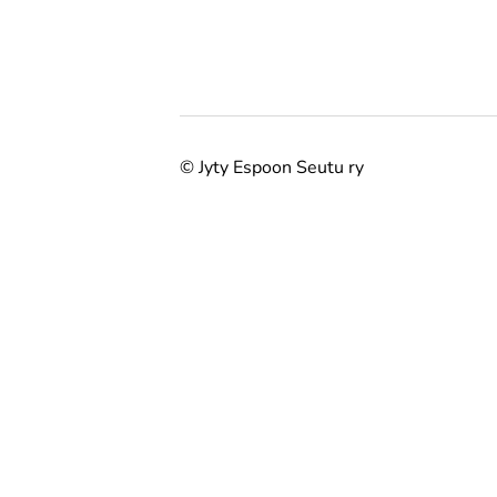
©
Jyty Espoon Seutu ry