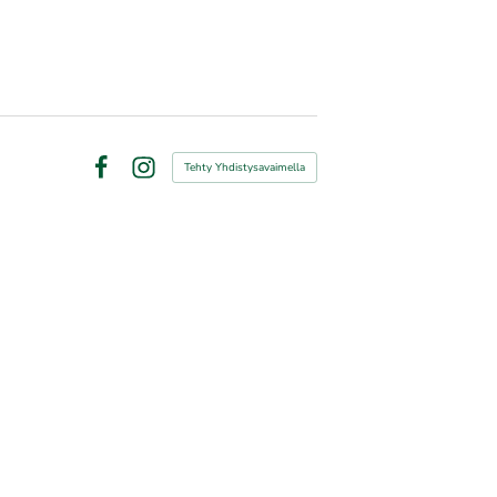
Tehty Yhdistysavaimella
Facebook
Instagram